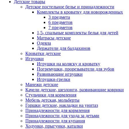
Детские товары
Детское постельное белье и принадлежности
Комплекты в кроватку для новорожденных
3 предмета
6 предметов
7 предметов
1,5- спальные комплекты белья для детей
Матрасы детские
Одеяла
Держатели для балдахинов
Кроватки детские
Игрушки
Игрушки на коляску и кроватку
Погремушки, прорезыватели для зубов
Развивающие игрушки
Игрушки-грелки
Манежи детские
Качели детские, шезлонги, развивающие коврики
Стульчики для кормления
Мебель детская, мольберты
Горшки детские, накладки на унитаз
Принадлежности для кормления
Принадлежности для ухода за детьми
Принадлежности для купания
Ходунки, прыгунки, каталки