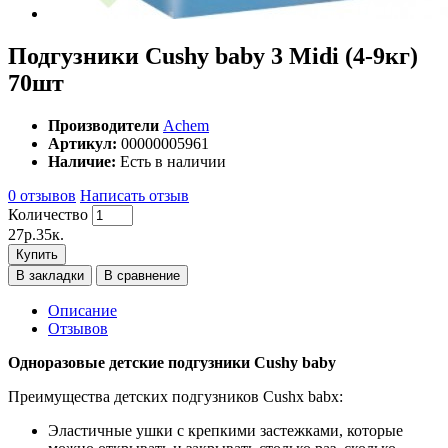
Подгузники Cushy baby 3 Midi (4-9кг)
70шт
Производители
Achem
Артикул:
00000005961
Наличие:
Есть в наличии
0 отзывов
Написать отзыв
Количество
27p.35к.
Купить
В закладки
В сравнение
Описание
Отзывов
Одноразовые детские подгузники Cushy baby
Преимущества детских подгузников Cushx babx:
Эластичные ушки с крепкими застежками, которые