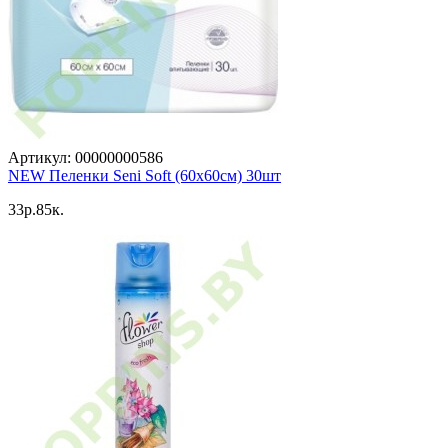
Артикул: 00000000586
NEW Пеленки Seni Soft (60x60см) 30шт
33p.85к.