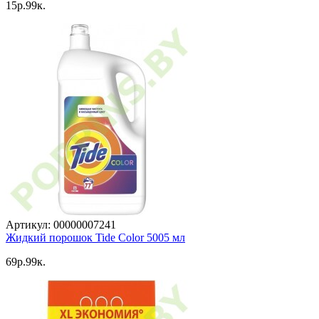
15p.99к.
Артикул: 00000007241
Жидкий порошок Tide Color 5005 мл
69p.99к.