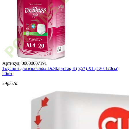
Артикул: 00000007191
Трусики для взрослых Dr.Skipp Light (5,5*) XL (120-170см)
20шт
29p.67к.