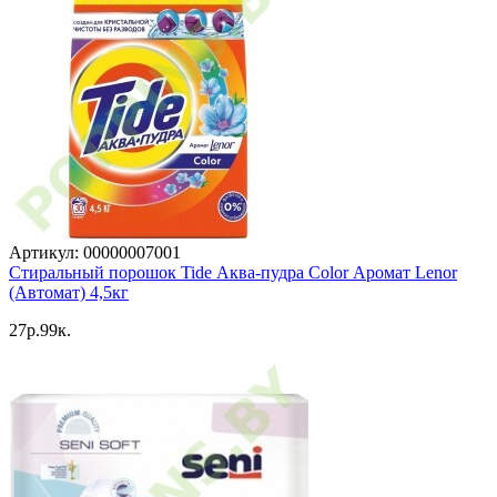
Артикул: 00000007001
Стиральный порошок Tide Аква-пудра Color Аромат Lenor
(Автомат) 4,5кг
27p.99к.