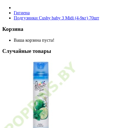
Гигиена
Подгузники Cushy baby 3 Midi (4-9кг) 70шт
Корзина
Ваша корзина пуста!
Случайные товары