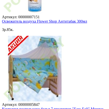
Артикул: 00000007151
Освежитель воздуха Flower Shop Антитабак 300мл
3p.85к.
Артикул: 00000005847
Комплект постельного белья 7 предметов "Баю-Бай" Мишки