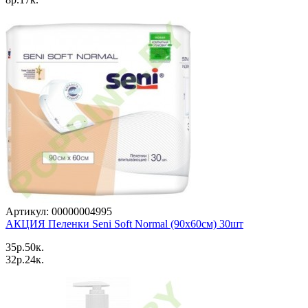
Артикул: 00000004995
АКЦИЯ Пеленки Seni Soft Normal (90x60см) 30шт
35p.50к.
32p.24к.