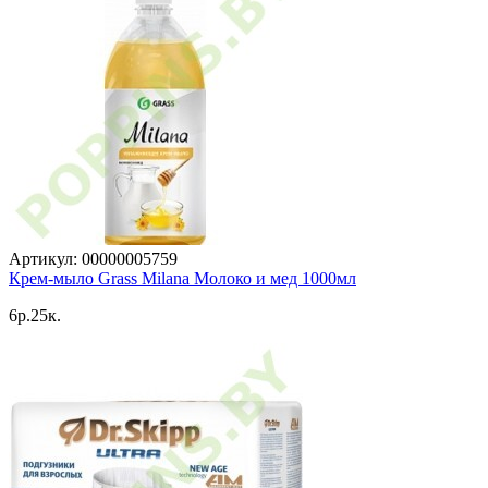
Артикул: 00000005759
Крем-мыло Grass Milana Молоко и мед 1000мл
6p.25к.