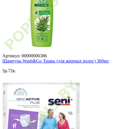
Артикул: 00000006386
Шампунь Wash&Go Травы (для жирных волос) 360мл
5p.72к.