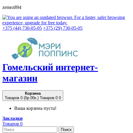
zemez894
+375 (44) 730-05-05
+375 (29) 730-05-05
Гомельский
интернет-
магазин
Корзина
Товаров 0 (0p.00к.)
Товаров 0
0
Ваша корзина пуста!
Закладки
Товаров 0
Поиск