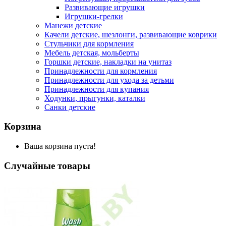
Развивающие игрушки
Игрушки-грелки
Манежи детские
Качели детские, шезлонги, развивающие коврики
Стульчики для кормления
Мебель детская, мольберты
Горшки детские, накладки на унитаз
Принадлежности для кормления
Принадлежности для ухода за детьми
Принадлежности для купания
Ходунки, прыгунки, каталки
Санки детские
Корзина
Ваша корзина пуста!
Случайные товары