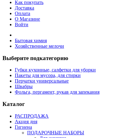
Как покупать
Доставка
Оплата
О Магазине
Войти
Бытовая химия
Хозяйственные мелочи
Выберите подкатегорию
Губки кухонные, салфетки для уборки
Пакеты для мусора, для стирки
Перчатки универсальные
Швабры
Фольга, пергамент, рукав для запекания
Каталог
РАСПРОДАЖА
Акция дня
Гигиена
ПОДАРОЧНЫЕ НАБОРЫ