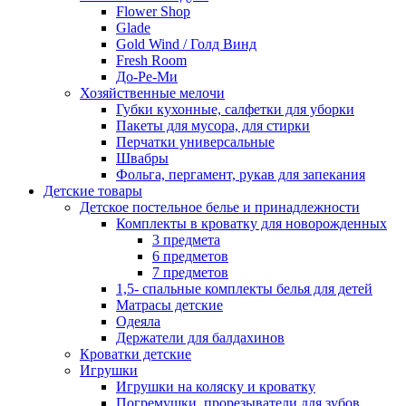
Flower Shop
Glade
Gold Wind / Голд Винд
Fresh Room
До-Ре-Ми
Хозяйственные мелочи
Губки кухонные, салфетки для уборки
Пакеты для мусора, для стирки
Перчатки универсальные
Швабры
Фольга, пергамент, рукав для запекания
Детские товары
Детское постельное белье и принадлежности
Комплекты в кроватку для новорожденных
3 предмета
6 предметов
7 предметов
1,5- спальные комплекты белья для детей
Матрасы детские
Одеяла
Держатели для балдахинов
Кроватки детские
Игрушки
Игрушки на коляску и кроватку
Погремушки, прорезыватели для зубов