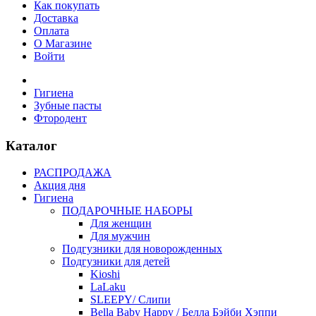
Как покупать
Доставка
Оплата
О Магазине
Войти
Гигиена
Зубные пасты
Фтородент
Каталог
РАСПРОДАЖА
Акция дня
Гигиена
ПОДАРОЧНЫЕ НАБОРЫ
Для женщин
Для мужчин
Подгузники для новорожденных
Подгузники для детей
Kioshi
LaLaku
SLEEPY/ Слипи
Bella Baby Happy / Белла Бэйби Хэппи