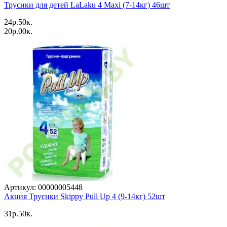
Трусики для детей LaLaku 4 Maxi (7-14кг) 46шт
24p.50к.
20p.00к.
Артикул: 00000005448
Акция Трусики Skippy Pull Up 4 (9-14кг) 52шт
31p.50к.