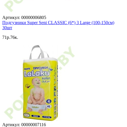
Артикул: 00000006805
Подгузники Super Seni CLASSIC (6*) 3 Large (100-150см)
30шт
71p.76к.
Артикул: 00000007116