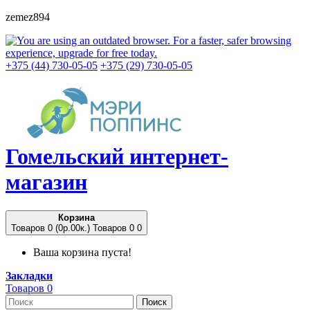
zemez894
+375 (44) 730-05-05
+375 (29) 730-05-05
Гомельский
интернет-
магазин
Корзина
Товаров 0 (0p.00к.)
Товаров 0
0
Ваша корзина пуста!
Закладки
Товаров 0
Поиск