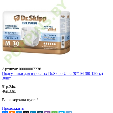
Артикул: 00000007238
Подгузники для взрослых Dr.Skipp Ultra (8*) M (80-120см)
30шт
51p.24к.
46p.33к.
Ваша корзина пуста!
Продолжить