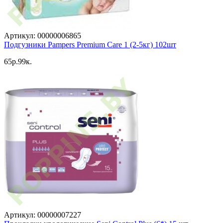
Артикул: 00000006865
Подгузники Pampers Premium Care 1 (2-5кг) 102шт
65p.99к.
Артикул: 00000007227