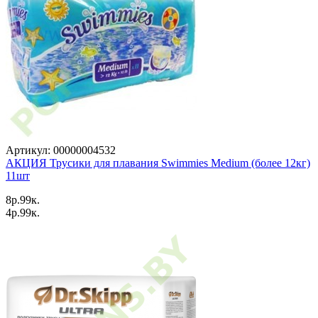
Артикул: 00000004532
АКЦИЯ Трусики для плавания Swimmies Medium (более 12кг)
11шт
8p.99к.
4p.99к.