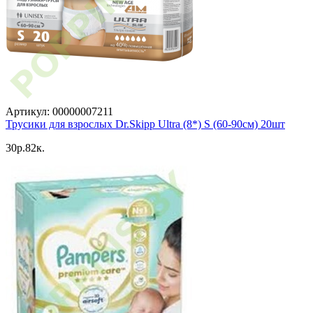
Артикул: 00000007211
Трусики для взрослых Dr.Skipp Ultra (8*) S (60-90см) 20шт
30p.82к.