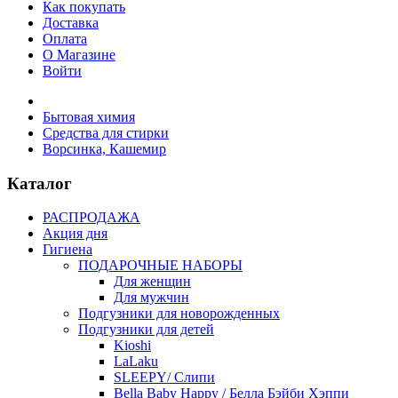
Как покупать
Доставка
Оплата
О Магазине
Войти
Бытовая химия
Средства для стирки
Ворсинка, Кашемир
Каталог
РАСПРОДАЖА
Акция дня
Гигиена
ПОДАРОЧНЫЕ НАБОРЫ
Для женщин
Для мужчин
Подгузники для новорожденных
Подгузники для детей
Kioshi
LaLaku
SLEEPY/ Слипи
Bella Baby Happy / Белла Бэйби Хэппи