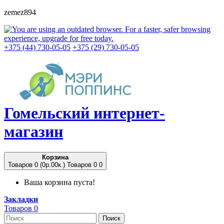
zemez894
+375 (44) 730-05-05
+375 (29) 730-05-05
Гомельский
интернет-
магазин
Корзина
Товаров 0 (0p.00к.)
Товаров 0
0
Ваша корзина пуста!
Закладки
Товаров 0
Поиск