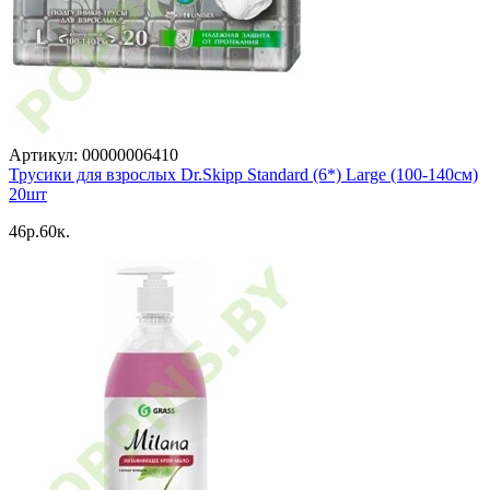
Артикул: 00000006410
Трусики для взрослых Dr.Skipp Standard (6*) Large (100-140см)
20шт
46p.60к.