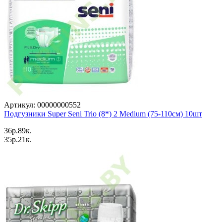
Артикул: 00000000552
Подгузники Super Seni Trio (8*) 2 Medium (75-110см) 10шт
36p.89к.
35p.21к.