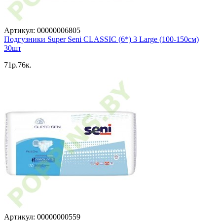
Артикул: 00000006805
Подгузники Super Seni CLASSIC (6*) 3 Large (100-150см)
30шт
71p.76к.
Артикул: 00000000559