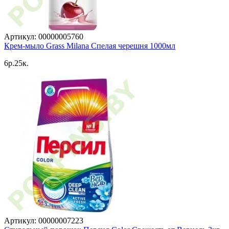
Артикул: 00000005760
Крем-мыло Grass Milana Спелая черешня 1000мл
6p.25к.
Артикул: 00000007223