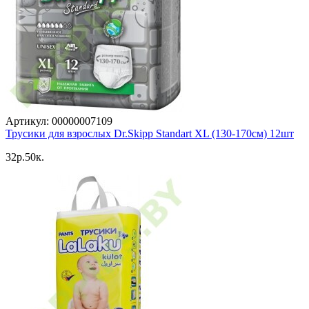
Артикул: 00000007109
Трусики для взрослых Dr.Skipp Standart XL (130-170см) 12шт
32p.50к.