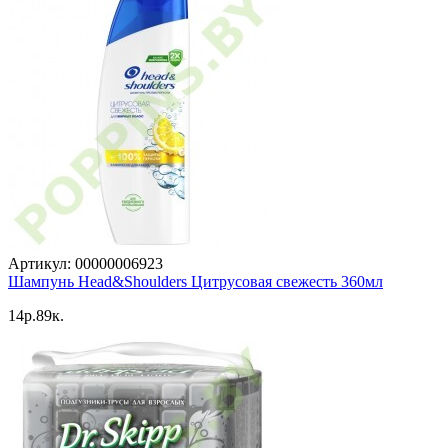
Артикул: 00000006923
Шампунь Head&Shoulders Цитрусовая свежесть 360мл
14p.89к.