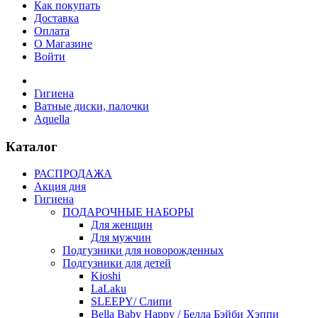
Как покупать
Доставка
Оплата
О Магазине
Войти
Гигиена
Ватные диски, палочки
Aquella
Каталог
РАСПРОДАЖА
Акция дня
Гигиена
ПОДАРОЧНЫЕ НАБОРЫ
Для женщин
Для мужчин
Подгузники для новорожденных
Подгузники для детей
Kioshi
LaLaku
SLEEPY/ Слипи
Bella Baby Happy / Белла Бэйби Хэппи