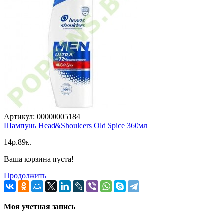
Артикул: 00000005184
Шампунь Head&Shoulders Old Spice 360мл
14p.89к.
Ваша корзина пуста!
Продолжить
Моя учетная запись