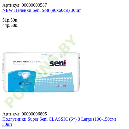
Артикул: 00000000587
NEW Пеленки Seni Soft (90x60см) 30шт
51p.50к.
44p.58к.
Артикул: 00000006805
Подгузники Super Seni CLASSIC (6*) 3 Large (100-150см)
30шт