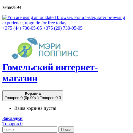
zemez894
+375 (44) 730-05-05
+375 (29) 730-05-05
Гомельский
интернет-
магазин
Корзина
Товаров 0 (0p.00к.)
Товаров 0
0
Ваша корзина пуста!
Закладки
Товаров 0
Поиск