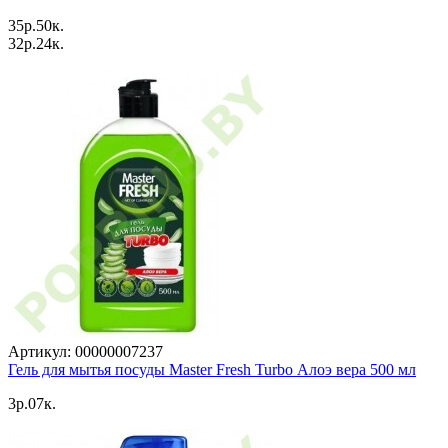
35p.50к.
32p.24к.
Артикул: 00000007237
Гель для мытья посуды Master Fresh Turbo Алоэ вера 500 мл
3p.07к.