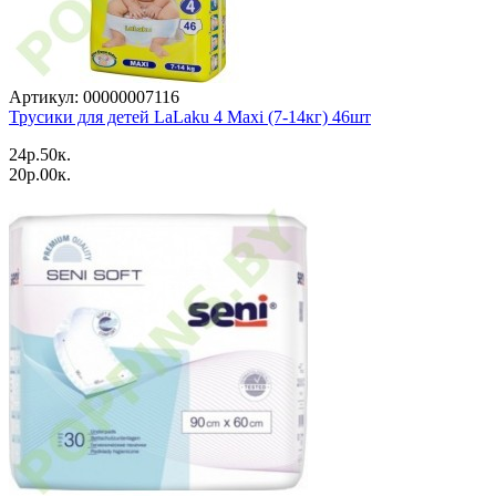
Артикул: 00000007116
Трусики для детей LaLaku 4 Maxi (7-14кг) 46шт
24p.50к.
20p.00к.