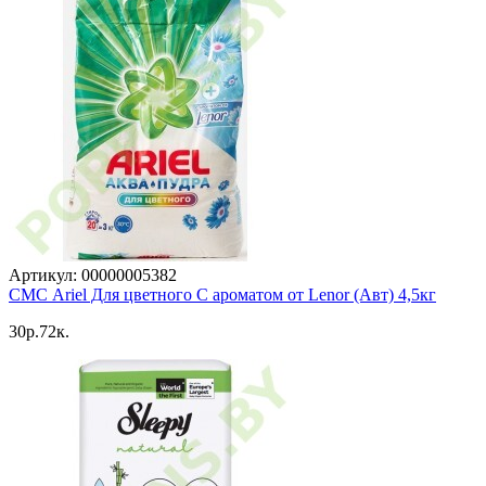
Артикул: 00000005382
СМС Ariel Для цветного С ароматом от Lenor (Авт) 4,5кг
30p.72к.