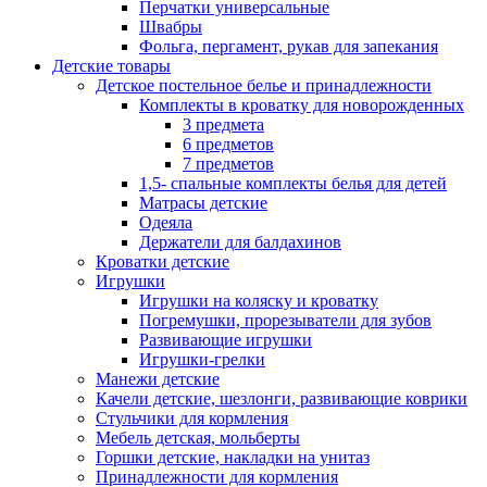
Перчатки универсальные
Швабры
Фольга, пергамент, рукав для запекания
Детские товары
Детское постельное белье и принадлежности
Комплекты в кроватку для новорожденных
3 предмета
6 предметов
7 предметов
1,5- спальные комплекты белья для детей
Матрасы детские
Одеяла
Держатели для балдахинов
Кроватки детские
Игрушки
Игрушки на коляску и кроватку
Погремушки, прорезыватели для зубов
Развивающие игрушки
Игрушки-грелки
Манежи детские
Качели детские, шезлонги, развивающие коврики
Стульчики для кормления
Мебель детская, мольберты
Горшки детские, накладки на унитаз
Принадлежности для кормления