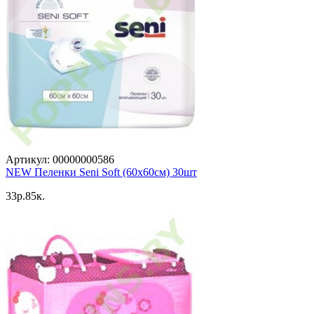
Артикул: 00000000586
NEW Пеленки Seni Soft (60x60см) 30шт
33p.85к.