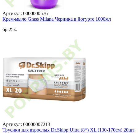
Артикул: 00000005761
Крем-мыло Grass Milana Черника в йогурте 1000мл
6p.25к.
Артикул: 00000007213
Трусики для взрослых Dr.Skipp Ultra (8*) XL (130-170см) 20шт