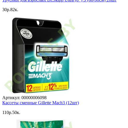
30p.82к.
Артикул: 00000006098
Кассеты сменные Gillette Mach3 (12шт)
110p.50к.