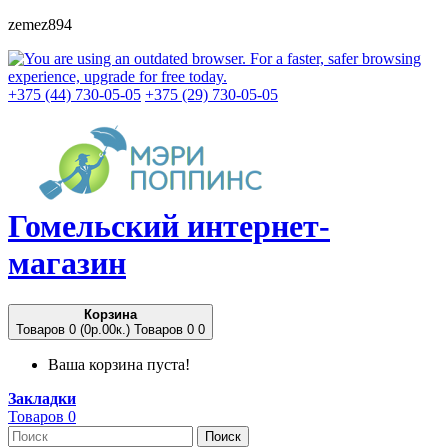
zemez894
+375 (44) 730-05-05
+375 (29) 730-05-05
Гомельский
интернет-
магазин
Корзина
Товаров 0 (0p.00к.)
Товаров 0
0
Ваша корзина пуста!
Закладки
Товаров 0
Поиск