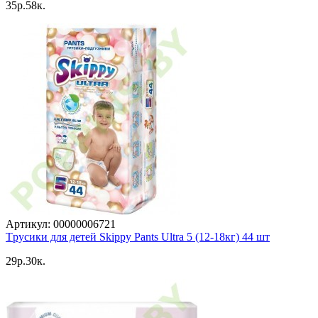
35p.58к.
Артикул: 00000006721
Tрусики для детей Skippy Pants Ultra 5 (12-18кг) 44 шт
29p.30к.