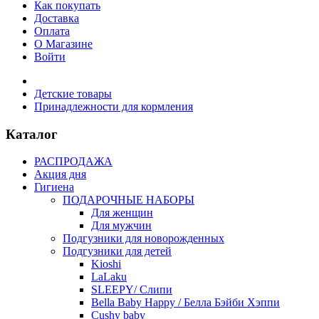
Как покупать
Доставка
Оплата
О Магазине
Войти
Детские товары
Принадлежности для кормления
Каталог
РАСПРОДАЖА
Акция дня
Гигиена
ПОДАРОЧНЫЕ НАБОРЫ
Для женщин
Для мужчин
Подгузники для новорожденных
Подгузники для детей
Kioshi
LaLaku
SLEEPY/ Слипи
Bella Baby Happy / Белла Бэйби Хэппи
Cushy baby