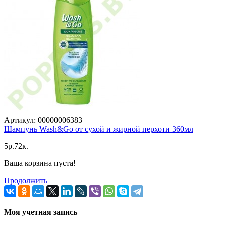
Артикул: 00000006383
Шампунь Wash&Go от сухой и жирной перхоти 360мл
5p.72к.
Ваша корзина пуста!
Продолжить
Моя учетная запись