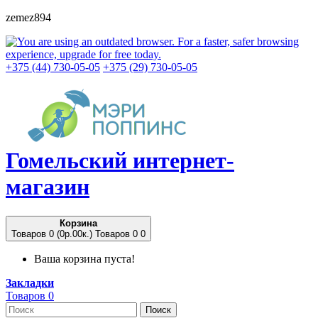
zemez894
+375 (44) 730-05-05
+375 (29) 730-05-05
Гомельский
интернет-
магазин
Корзина
Товаров 0 (0p.00к.)
Товаров 0
0
Ваша корзина пуста!
Закладки
Товаров 0
Поиск