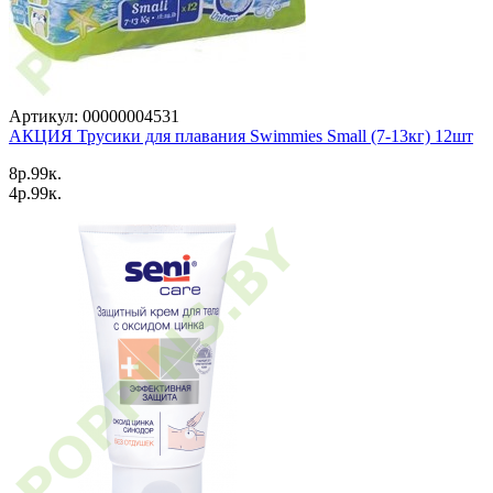
Артикул: 00000004531
АКЦИЯ Трусики для плавания Swimmies Small (7-13кг) 12шт
8p.99к.
4p.99к.