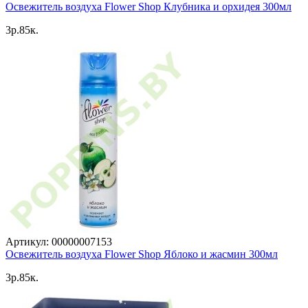
Освежитель воздуха Flower Shop Клубника и орхидея 300мл
3p.85к.
Артикул: 00000007153
Освежитель воздуха Flower Shop Яблоко и жасмин 300мл
3p.85к.