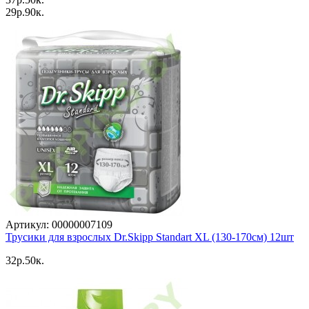
29p.90к.
Артикул: 00000007109
Трусики для взрослых Dr.Skipp Standart XL (130-170см) 12шт
32p.50к.