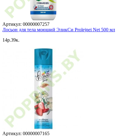
Артикул: 00000007257
Лосьон для тела моющий ЭликСи Prolejnei Net 500 мл
14p.39к.
Артикул: 00000007165