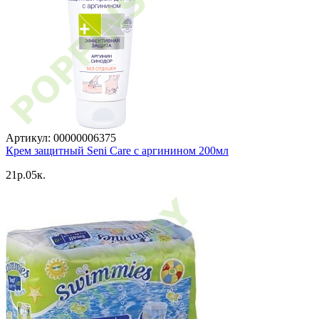
Артикул: 00000006375
Крем защитный Seni Care с аргинином 200мл
21p.05к.