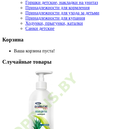
Горшки детские, накладки на унитаз
Принадлежности для кормления
Принадлежности для ухода за детьми
Принадлежности для купания
Ходунки, прыгунки, каталки
Санки детские
Корзина
Ваша корзина пуста!
Случайные товары