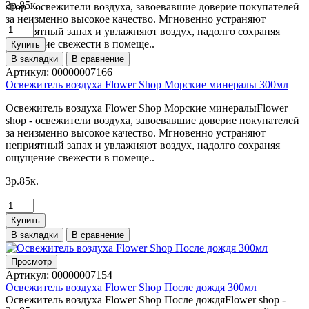
3p.85к.
shop - освежители воздуха, завоевавшие доверие покупателей
за неизменно высокое качество. Мгновенно устраняют
неприятный запах и увлажняют воздух, надолго сохраняя
ощущение свежести в помеще..
Купить
В закладки
В сравнение
Артикул:
00000007166
Освежитель воздуха Flower Shop Морские минералы 300мл
Освежитель воздуха Flower Shop Морские минералыFlower
shop - освежители воздуха, завоевавшие доверие покупателей
за неизменно высокое качество. Мгновенно устраняют
неприятный запах и увлажняют воздух, надолго сохраняя
ощущение свежести в помеще..
3p.85к.
Купить
В закладки
В сравнение
Просмотр
Артикул:
00000007154
Освежитель воздуха Flower Shop После дождя 300мл
Освежитель воздуха Flower Shop После дождяFlower shop -