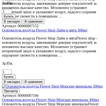
3p.85к.
освежители воздуха, завоевавшие доверие покупателей за
неизменно высокое качество. Мгновенно устраняют
неприятный запах и увлажняют воздух, надолго сохраняя
ощущение свежести в помещении. ..
Купить
В закладки
В сравнение
Артикул:
00000007152
Освежитель воздуха Flower Shop Лайм и мята 300мл
Освежитель воздуха Flower Shop Лайм и мятаFlower shop -
освежители воздуха, завоевавшие доверие покупателей за
неизменно высокое качество. Мгновенно устраняют
неприятный запах и увлажняют воздух, надолго сохраняя
ощущение свежести в помещении. ..
3p.85к.
Купить
В закладки
В сравнение
Просмотр
Артикул:
00000007166
Освежитель воздуха Flower Shop Морские минералы 300мл
Освежитель воздуха Flower Shop Морские минералыFlower