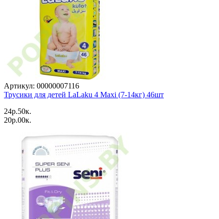
Артикул: 00000007116
Трусики для детей LaLaku 4 Maxi (7-14кг) 46шт
24p.50к.
20p.00к.