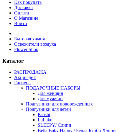
Как покупать
Доставка
Оплата
О Магазине
Войти
Бытовая химия
Освежители воздуха
Flower Shop
Каталог
РАСПРОДАЖА
Акция дня
Гигиена
ПОДАРОЧНЫЕ НАБОРЫ
Для женщин
Для мужчин
Подгузники для новорожденных
Подгузники для детей
Kioshi
LaLaku
SLEEPY/ Слипи
Bella Baby Happy / Белла Бэйби Хэппи