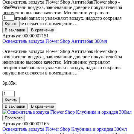
Освежитель воздуха Flower Shop АнтитабакFlower shop -
3p.85к.
освежители воздуха, завоевавшие доверие покупателей за
неизменно высокое качество. Мгновенно устраняют
неприятный запах и увлажняют воздух, надолго сохраняя
ощущение свежести в помещении. ..
Купить
В закладки
В сравнение
Артикул:
00000007151
Освежитель воздуха Flower Shop Антитабак 300мл
Освежитель воздуха Flower Shop АнтитабакFlower shop -
освежители воздуха, завоевавшие доверие покупателей за
неизменно высокое качество. Мгновенно устраняют
неприятный запах и увлажняют воздух, надолго сохраняя
ощущение свежести в помещении. ..
3p.85к.
Купить
В закладки
В сравнение
Просмотр
Артикул:
00000007165
Освежитель воздуха Flower Shop Клубника и орхидея 300мл