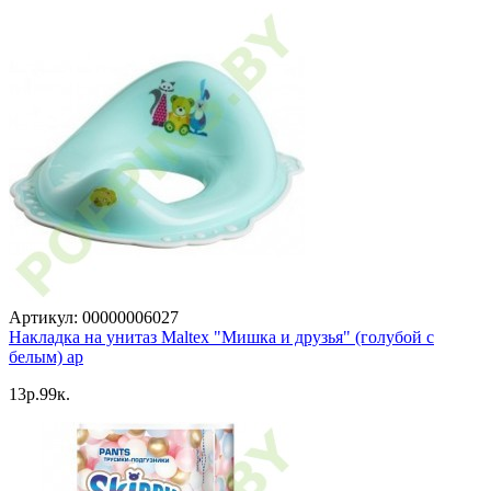
Артикул: 00000006027
Накладка на унитаз Maltex "Мишка и друзья" (голубой с
белым) ар
13p.99к.