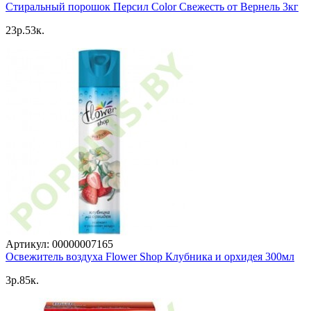
Стиральный порошок Персил Color Свежесть от Вернель 3кг
23p.53к.
Артикул: 00000007165
Освежитель воздуха Flower Shop Клубника и орхидея 300мл
3p.85к.