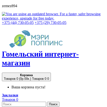
zemez894
+375 (44) 730-05-05
+375 (29) 730-05-05
Гомельский
интернет-
магазин
Корзина
Товаров 0 (0p.00к.)
Товаров 0
0
Ваша корзина пуста!
Закладки
Товаров 0
Поиск