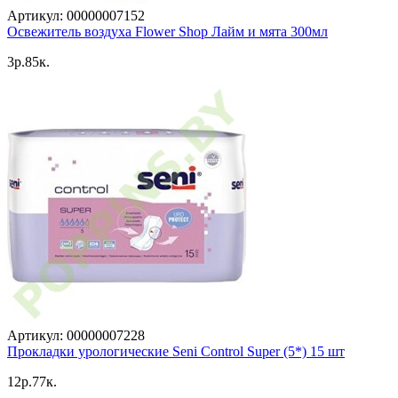
Артикул: 00000007152
Освежитель воздуха Flower Shop Лайм и мята 300мл
3p.85к.
Артикул: 00000007228
Прокладки урологические Seni Control Super (5*) 15 шт
12p.77к.