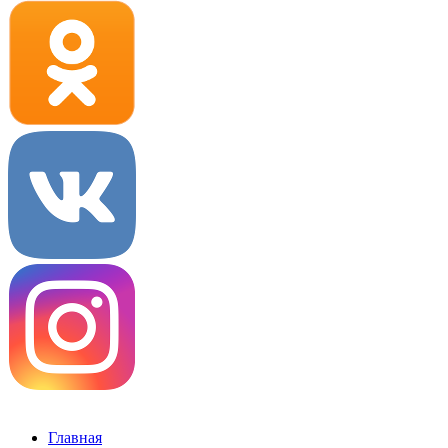
Главная