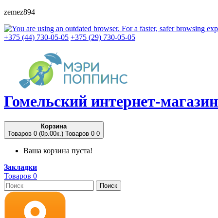
zemez894
+375 (44) 730-05-05
+375 (29) 730-05-05
Гомельский
интернет-магазин
Корзина
Товаров 0 (0p.00к.)
Товаров 0
0
Ваша корзина пуста!
Закладки
Товаров 0
Поиск