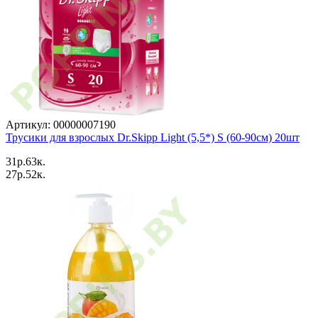
Артикул: 00000007190
Трусики для взрослых Dr.Skipp Light (5,5*) S (60-90см) 20шт
31p.63к.
27p.52к.