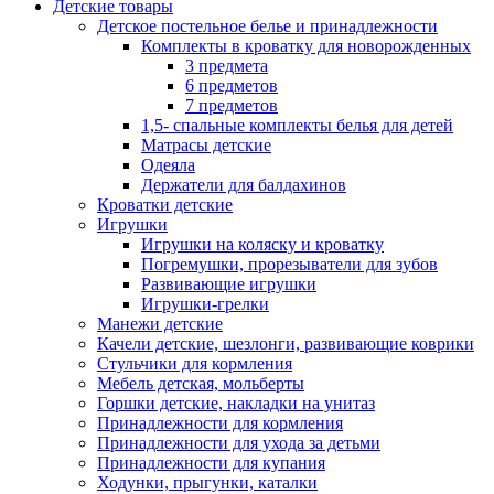
Детские товары
Детское постельное белье и принадлежности
Комплекты в кроватку для новорожденных
3 предмета
6 предметов
7 предметов
1,5- спальные комплекты белья для детей
Матрасы детские
Одеяла
Держатели для балдахинов
Кроватки детские
Игрушки
Игрушки на коляску и кроватку
Погремушки, прорезыватели для зубов
Развивающие игрушки
Игрушки-грелки
Манежи детские
Качели детские, шезлонги, развивающие коврики
Стульчики для кормления
Мебель детская, мольберты
Горшки детские, накладки на унитаз
Принадлежности для кормления
Принадлежности для ухода за детьми
Принадлежности для купания
Ходунки, прыгунки, каталки