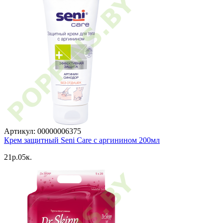
Артикул: 00000006375
Крем защитный Seni Care с аргинином 200мл
21p.05к.