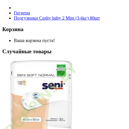
Гигиена
Подгузники Cushy baby 2 Mini (3-6кг) 80шт
Корзина
Ваша корзина пуста!
Случайные товары