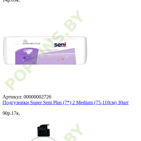
Артикул: 00000002726
Подгузники Super Seni Plus (7*) 2 Medium (75-110см) 30шт
90p.17к.