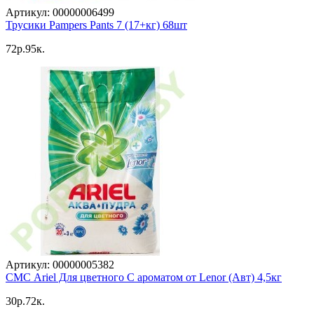
Артикул: 00000006499
Трусики Pampers Pants 7 (17+кг) 68шт
72p.95к.
Артикул: 00000005382
СМС Ariel Для цветного С ароматом от Lenor (Авт) 4,5кг
30p.72к.