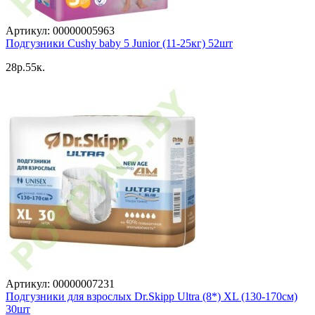
Артикул: 00000005963
Подгузники Cushy baby 5 Junior (11-25кг) 52шт
28p.55к.
Артикул: 00000007231
Подгузники для взрослых Dr.Skipp Ultra (8*) XL (130-170см)
30шт