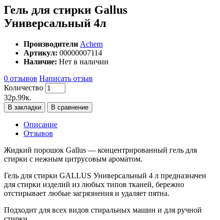
Гель для стирки Gallus
Универсальный 4л
Производители
Achem
Артикул:
00000007114
Наличие:
Нет в наличии
0 отзывов
Написать отзыв
Количество
32p.99к.
В закладки
В сравнение
Описание
Отзывов
Жидкий порошок Gallus — концентрированный гель для
стирки с нежным цитрусовым ароматом.
Гель для стирки GALLUS Универсальный 4 л предназначен
для стирки изделий из любых типов тканей, бережно
отстирывает любые загрязнения и удаляет пятна.
Подходит для всех видов стиральных машин и для ручной
стирки.