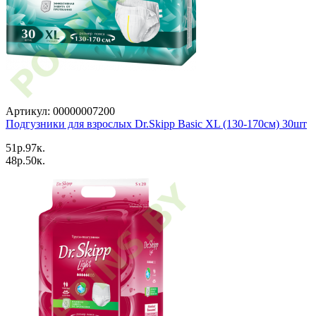
Артикул: 00000007200
Подгузники для взрослых Dr.Skipp Basic XL (130-170см) 30шт
51p.97к.
48p.50к.