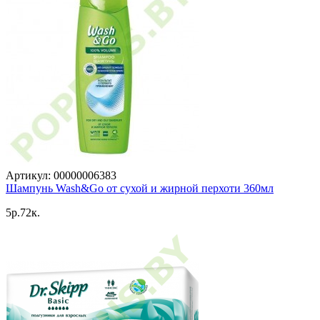
Артикул: 00000006383
Шампунь Wash&Go от сухой и жирной перхоти 360мл
5p.72к.