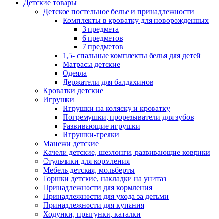
Детские товары
Детское постельное белье и принадлежности
Комплекты в кроватку для новорожденных
3 предмета
6 предметов
7 предметов
1,5- спальные комплекты белья для детей
Матрасы детские
Одеяла
Держатели для балдахинов
Кроватки детские
Игрушки
Игрушки на коляску и кроватку
Погремушки, прорезыватели для зубов
Развивающие игрушки
Игрушки-грелки
Манежи детские
Качели детские, шезлонги, развивающие коврики
Стульчики для кормления
Мебель детская, мольберты
Горшки детские, накладки на унитаз
Принадлежности для кормления
Принадлежности для ухода за детьми
Принадлежности для купания
Ходунки, прыгунки, каталки