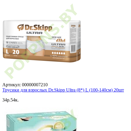
Артикул: 00000007210
Трусики для взрослых Dr.Skipp Ultra (8*) L (100-140см) 20шт
34p.54к.